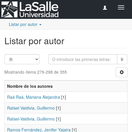
Camb
naveg
Listar por autor
Listar por autor
Ir
Mostrando ítems 279-298 de 355
Nombre de los autores
Raá Raá, Mariana Alejandra
[1]
Rafael Valdivia, Guillermo
[1]
Rafael-Valdivia, Guillermo
[1]
Ramos Fernández, Jenifer Yajaira
[1]