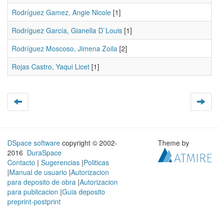
Rodríguez Gamez, Angie Nicole
[1]
Rodríguez García, Gianella D`Louis
[1]
Rodríguez Moscoso, Jimena Zoila
[2]
Rojas Castro, Yaqui Licet
[1]
DSpace software
copyright © 2002-
Theme by
2016
DuraSpace
Contacto
|
Sugerencias
|
Politicas
|
Manual de usuario
|
Autorizacion
para deposito de obra
|
Autorizacion
para publicacion
|
Guia deposito
preprint-postprint