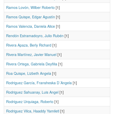
Ramos Lovón, Wilber Roberto
[1]
Ramos Quispe, Edgar Agustín
[1]
Ramos Valencia, Daniela Alice
[1]
Rendón Estramadoyro, Julio Rubén
[1]
Rivera Apaza, Berly Richard
[1]
Rivera Martínez, Javier Manuel
[1]
Rivera Ortega, Gabriela Deyfilia
[1]
Roa Quispe, Lizbeth Angela
[1]
Rodriguez García, Fransheska D´Angela
[1]
Rodriguez Sahuanay, Luis Angel
[1]
Rodriguez Urquiaga, Roberto
[1]
Rodriguez Vilca, Haaddy Yamiletl
[1]