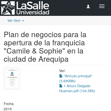
Camb
naveg
Ver ítem
Plan de negocios para la
apertura de la franquicia
"Camile & Sophie" en la
ciudad de Arequipa
Ver/
"Artículo principal"
(3.690Mb)
1 Arturo Delgado
Huaman.pdf (104.5Kb)
Fecha
2019