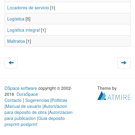
Locadores de servicio
[1]
Logística
[5]
Logística integral
[1]
Maltratos
[1]
DSpace software
copyright © 2002-
Theme by
2016
DuraSpace
Contacto
|
Sugerencias
|
Politicas
|
Manual de usuario
|
Autorizacion
para deposito de obra
|
Autorizacion
para publicacion
|
Guia deposito
preprint-postprint