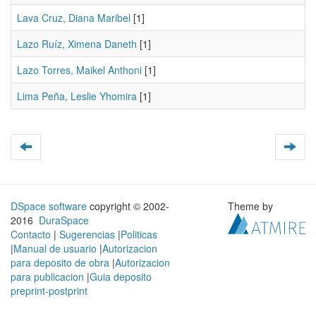
Lava Cruz, Diana Maribel
[1]
Lazo Ruíz, Ximena Daneth
[1]
Lazo Torres, Maikel Anthoni
[1]
Lima Peña, Leslie Yhomira
[1]
DSpace software
copyright © 2002-
Theme by
2016
DuraSpace
Contacto
|
Sugerencias
|
Politicas
|
Manual de usuario
|
Autorizacion
para deposito de obra
|
Autorizacion
para publicacion
|
Guia deposito
preprint-postprint