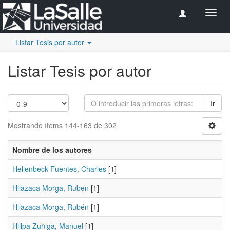
Camb
naveg
Listar Tesis por autor
Listar Tesis por autor
Ir
Mostrando ítems 144-163 de 302
Nombre de los autores
Hellenbeck Fuentes, Charles
[1]
Hilazaca Morga, Ruben
[1]
Hilazaca Morga, Rubén
[1]
Hillpa Zuñiga, Manuel
[1]