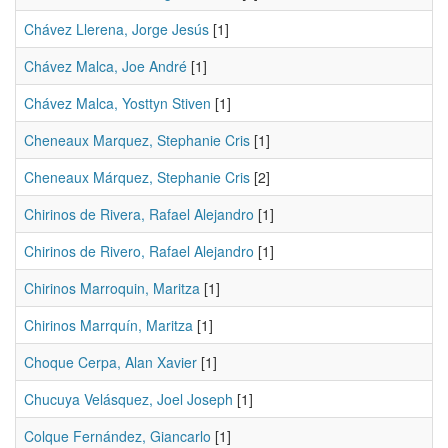
Chávez Llerena, Jorge Jesús
[1]
Chávez Malca, Joe André
[1]
Chávez Malca, Yosttyn Stiven
[1]
Cheneaux Marquez, Stephanie Cris
[1]
Cheneaux Márquez, Stephanie Cris
[2]
Chirinos de Rivera, Rafael Alejandro
[1]
Chirinos de Rivero, Rafael Alejandro
[1]
Chirinos Marroquin, Maritza
[1]
Chirinos Marrquín, Maritza
[1]
Choque Cerpa, Alan Xavier
[1]
Chucuya Velásquez, Joel Joseph
[1]
Colque Fernández, Giancarlo
[1]