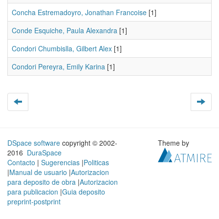
Concha Estremadoyro, Jonathan Francoise
[1]
Conde Esquiche, Paula Alexandra
[1]
Condori Chumbislla, Gilbert Alex
[1]
Condori Pereyra, Emily Karina
[1]
DSpace software
copyright © 2002-
Theme by
2016
DuraSpace
Contacto
|
Sugerencias
|
Politicas
|
Manual de usuario
|
Autorizacion
para deposito de obra
|
Autorizacion
para publicacion
|
Guia deposito
preprint-postprint