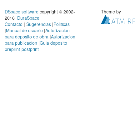
DSpace software
copyright © 2002-
Theme by
2016
DuraSpace
Contacto
|
Sugerencias
|
Politicas
|
Manual de usuario
|
Autorizacion
para deposito de obra
|
Autorizacion
para publicacion
|
Guia deposito
preprint-postprint