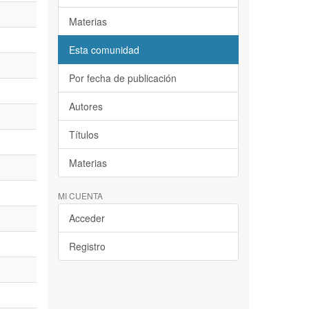
Materias
Esta comunidad
Por fecha de publicación
Autores
Títulos
Materias
MI CUENTA
Acceder
Registro