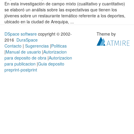
En esta investigación de campo mixto (cualitativo y cuantitativo)
se elaboró un análisis sobre las expectativas que tienen los
jóvenes sobre un restaurante temático referente a los deportes,
ubicado en la ciudad de Arequipa, ...
DSpace software
copyright © 2002-
Theme by
2016
DuraSpace
Contacto
|
Sugerencias
|
Politicas
|
Manual de usuario
|
Autorizacion
para deposito de obra
|
Autorizacion
para publicacion
|
Guia deposito
preprint-postprint