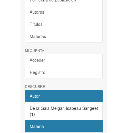
Autores
Títulos
Materias
MI CUENTA
Acceder
Registro
DESCUBRE
Autor
De la Gala Melgar, Isabeau Sangeet
(1)
Materia