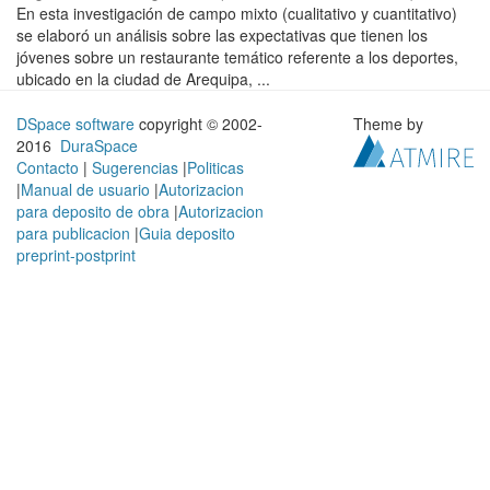
En esta investigación de campo mixto (cualitativo y cuantitativo)
se elaboró un análisis sobre las expectativas que tienen los
jóvenes sobre un restaurante temático referente a los deportes,
ubicado en la ciudad de Arequipa, ...
DSpace software
copyright © 2002-
Theme by
2016
DuraSpace
Contacto
|
Sugerencias
|
Politicas
|
Manual de usuario
|
Autorizacion
para deposito de obra
|
Autorizacion
para publicacion
|
Guia deposito
preprint-postprint