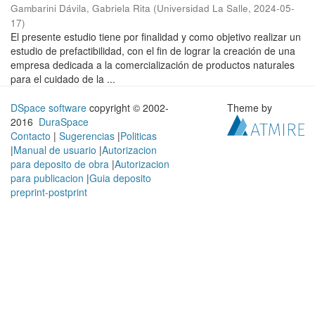
Gambarini Dávila, Gabriela Rita
(
Universidad La Salle
,
2024-05-
17
)
El presente estudio tiene por finalidad y como objetivo realizar un
estudio de prefactibilidad, con el fin de lograr la creación de una
empresa dedicada a la comercialización de productos naturales
para el cuidado de la ...
DSpace software
copyright © 2002-
Theme by
2016
DuraSpace
Contacto
|
Sugerencias
|
Politicas
|
Manual de usuario
|
Autorizacion
para deposito de obra
|
Autorizacion
para publicacion
|
Guia deposito
preprint-postprint