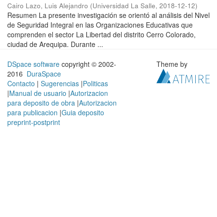
Cairo Lazo, Luis Alejandro
(
Universidad La Salle
,
2018-12-12
)
Resumen La presente investigación se orientó al análisis del Nivel
de Seguridad Integral en las Organizaciones Educativas que
comprenden el sector La Libertad del distrito Cerro Colorado,
ciudad de Arequipa. Durante ...
DSpace software
copyright © 2002-
Theme by
2016
DuraSpace
Contacto
|
Sugerencias
|
Politicas
|
Manual de usuario
|
Autorizacion
para deposito de obra
|
Autorizacion
para publicacion
|
Guia deposito
preprint-postprint