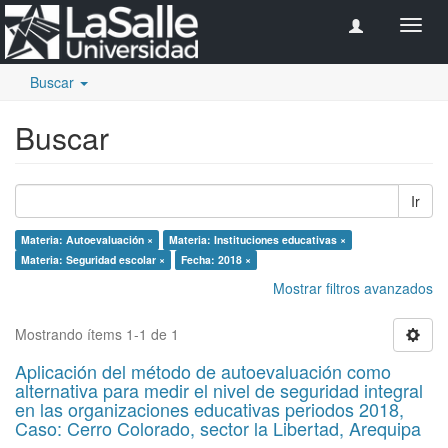
Camb
naveg
Buscar
Buscar
Ir
Materia: Autoevaluación ×
Materia: Instituciones educativas ×
Materia: Seguridad escolar ×
Fecha: 2018 ×
Mostrar filtros avanzados
Mostrando ítems 1-1 de 1
Aplicación del método de autoevaluación como
alternativa para medir el nivel de seguridad integral
en las organizaciones educativas periodos 2018,
Caso: Cerro Colorado, sector la Libertad, Arequipa