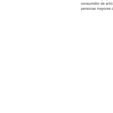
consumidor de artícu
personas mayores de