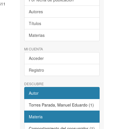
 411
Autores
Títulos
Materias
MI CUENTA
Acceder
Registro
DESCUBRE
Autor
Torres Parada, Manuel Eduardo (1)
Materia
Comportamiento del consumidor (1)