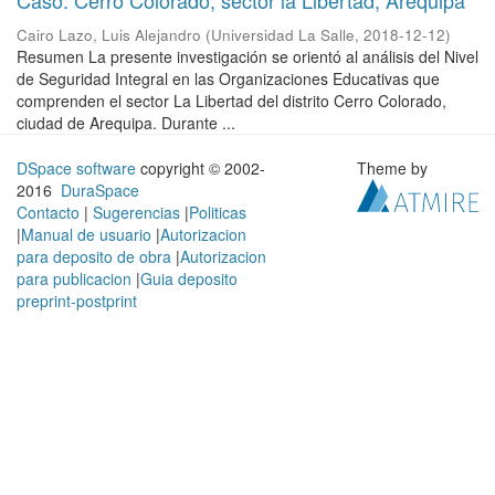
Caso: Cerro Colorado, sector la Libertad, Arequipa
Cairo Lazo, Luis Alejandro
(
Universidad La Salle
,
2018-12-12
)
Resumen La presente investigación se orientó al análisis del Nivel
de Seguridad Integral en las Organizaciones Educativas que
comprenden el sector La Libertad del distrito Cerro Colorado,
ciudad de Arequipa. Durante ...
DSpace software
copyright © 2002-
Theme by
2016
DuraSpace
Contacto
|
Sugerencias
|
Politicas
|
Manual de usuario
|
Autorizacion
para deposito de obra
|
Autorizacion
para publicacion
|
Guia deposito
preprint-postprint