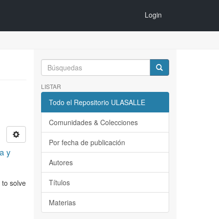
Login
LISTAR
Todo el Repositorio ULASALLE
Comunidades & Colecciones
Por fecha de publicación
a y
Autores
Títulos
 to solve
Materias