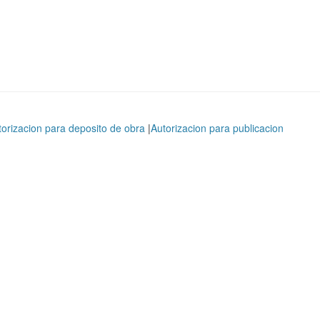
torizacion para deposito de obra
|
Autorizacion para publicacion