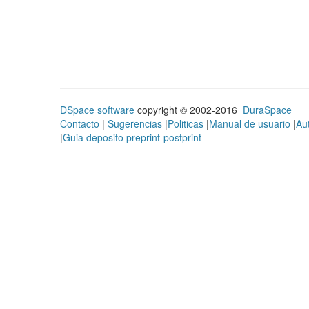
DSpace software
copyright © 2002-2016
DuraSpace
Contacto
|
Sugerencias
|
Politicas
|
Manual de usuario
|
Au
|
Guia deposito preprint-postprint