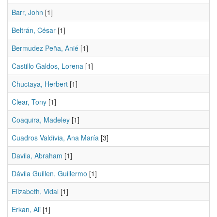
Barr, John
[1]
Beltrán, César
[1]
Bermudez Peña, Anié
[1]
Castillo Galdos, Lorena
[1]
Chuctaya, Herbert
[1]
Clear, Tony
[1]
Coaquira, Madeley
[1]
Cuadros Valdivia, Ana María
[3]
Davila, Abraham
[1]
Dávila Guillen, Guillermo
[1]
Elizabeth, Vidal
[1]
Erkan, Ali
[1]