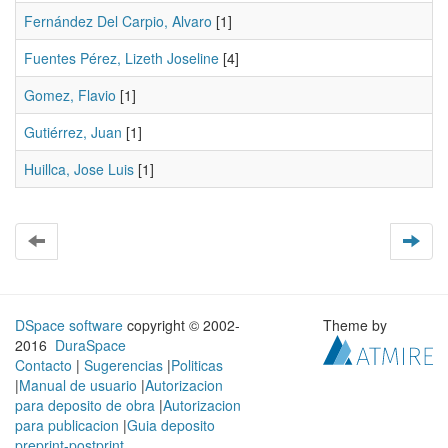
Fernández Del Carpio, Alvaro
[1]
Fuentes Pérez, Lizeth Joseline
[4]
Gomez, Flavio
[1]
Gutiérrez, Juan
[1]
Huillca, Jose Luis
[1]
DSpace software
copyright © 2002-
Theme by
2016
DuraSpace
Contacto
|
Sugerencias
|
Politicas
|
Manual de usuario
|
Autorizacion
para deposito de obra
|
Autorizacion
para publicacion
|
Guia deposito
preprint-postprint