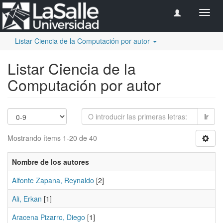
Camb
naveg
Listar Ciencia de la Computación por autor
Listar Ciencia de la
Computación por autor
Ir
Mostrando ítems 1-20 de 40
Nombre de los autores
Alfonte Zapana, Reynaldo
[2]
Ali, Erkan
[1]
Aracena Pizarro, Diego
[1]