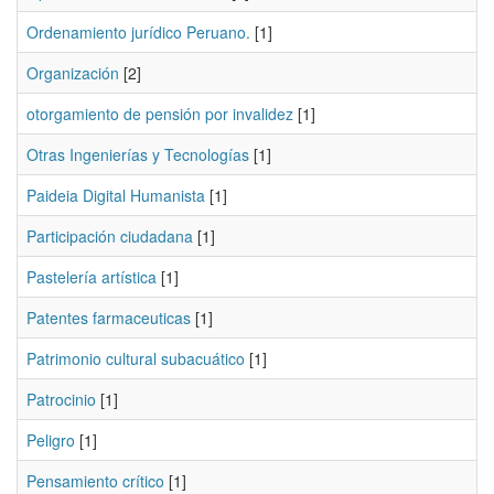
Ordenamiento jurídico Peruano.
[1]
Organización
[2]
otorgamiento de pensión por invalidez
[1]
Otras Ingenierías y Tecnologías
[1]
Paideia Digital Humanista
[1]
Participación ciudadana
[1]
Pastelería artística
[1]
Patentes farmaceuticas
[1]
Patrimonio cultural subacuático
[1]
Patrocinio
[1]
Peligro
[1]
Pensamiento crítico
[1]