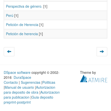
Perspectiva de género.
[1]
Perú
[1]
Petición de Herencia
[1]
Petición de herencia
[1]
DSpace software
copyright © 2002-
Theme by
2016
DuraSpace
Contacto
|
Sugerencias
|
Politicas
|
Manual de usuario
|
Autorizacion
para deposito de obra
|
Autorizacion
para publicacion
|
Guia deposito
preprint-postprint