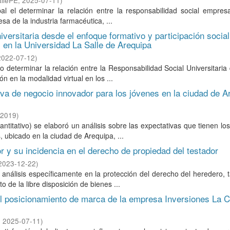
allePE
,
2025-07-11
)
al el determinar la relación entre la responsabilidad social empresa
a de la industria farmacéutica, ...
iversitaria desde el enfoque formativo y participación social
l en la Universidad La Salle de Arequipa
2022-07-12
)
determinar la relación entre la Responsabilidad Social Universitaria
n en la modalidad virtual en los ...
va de negocio innovador para los jóvenes en la ciudad de A
2019
)
antitativo) se elaboró un análisis sobre las expectativas que tienen lo
, ubicado en la ciudad de Arequipa, ...
or y su incidencia en el derecho de propiedad del testador
2023-12-22
)
 análisis específicamente en la protección del derecho del heredero, t
de la libre disposición de bienes ...
n el posicionamiento de marca de la empresa Inversiones La 
,
2025-07-11
)