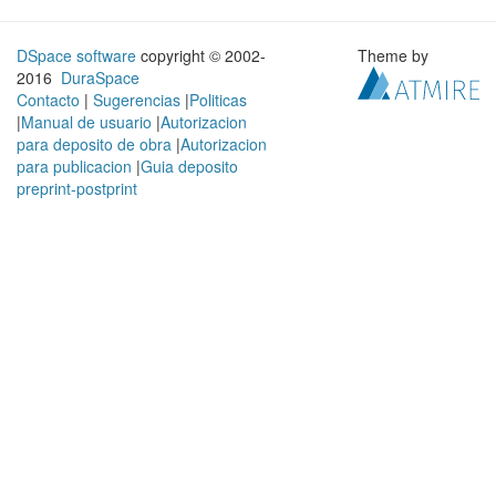
DSpace software
copyright © 2002-
Theme by
2016
DuraSpace
Contacto
|
Sugerencias
|
Politicas
|
Manual de usuario
|
Autorizacion
para deposito de obra
|
Autorizacion
para publicacion
|
Guia deposito
preprint-postprint