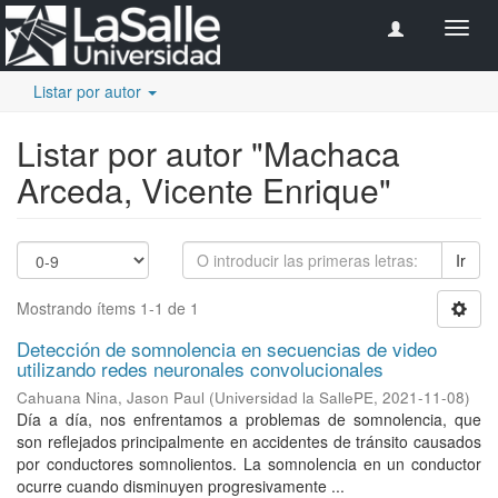
Camb
naveg
Listar por autor
Listar por autor "Machaca
Arceda, Vicente Enrique"
Ir
Mostrando ítems 1-1 de 1
Detección de somnolencia en secuencias de video
utilizando redes neuronales convolucionales
Cahuana Nina, Jason Paul
(
Universidad la SallePE
,
2021-11-08
)
Día a día, nos enfrentamos a problemas de somnolencia, que
son reflejados principalmente en accidentes de tránsito causados
por conductores somnolientos. La somnolencia en un conductor
ocurre cuando disminuyen progresivamente ...