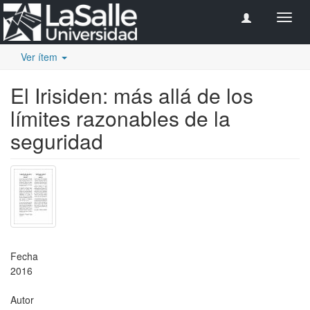
Camb
naveg
Ver ítem
El Irisiden: más allá de los
límites razonables de la
seguridad
Fecha
2016
Autor