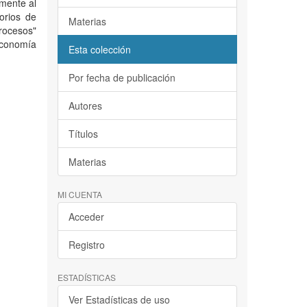
amente al
sorios de
Materias
procesos"
Economía
Esta colección
Por fecha de publicación
Autores
Títulos
Materias
MI CUENTA
Acceder
Registro
ESTADÍSTICAS
Ver Estadísticas de uso