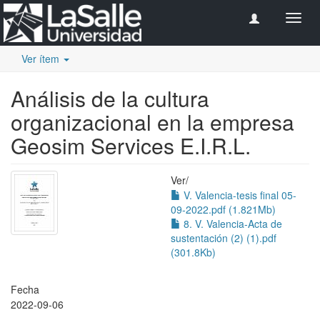
Camb
naveg
Ver ítem
Análisis de la cultura
organizacional en la empresa
Geosim Services E.I.R.L.
Ver/
V. Valencia-tesis final 05-
09-2022.pdf (1.821Mb)
8. V. Valencia-Acta de
sustentación (2) (1).pdf
(301.8Kb)
Fecha
2022-09-06