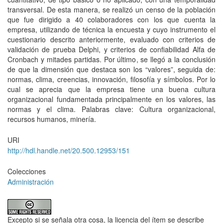
transversal. De esta manera, se realizó un censo de la población
que fue dirigido a 40 colaboradores con los que cuenta la
empresa, utilizando de técnica la encuesta y cuyo instrumento el
cuestionario descrito anteriormente, evaluado con criterios de
validación de prueba Delphi, y criterios de confiabilidad Alfa de
Cronbach y mitades partidas. Por último, se llegó a la conclusión
de que la dimensión que destaca son los “valores”, seguida de:
normas, clima, creencias, innovación, filosofía y símbolos. Por lo
cual se aprecia que la empresa tiene una buena cultura
organizacional fundamentada principalmente en los valores, las
normas y el clima. Palabras clave: Cultura organizacional,
recursos humanos, minería.
URI
http://hdl.handle.net/20.500.12953/151
Colecciones
Administración
Excepto si se señala otra cosa, la licencia del ítem se describe