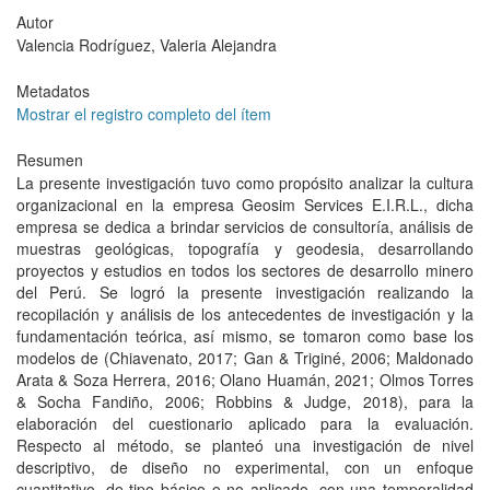
Autor
Valencia Rodríguez, Valeria Alejandra
Metadatos
Mostrar el registro completo del ítem
Resumen
La presente investigación tuvo como propósito analizar la cultura
organizacional en la empresa Geosim Services E.I.R.L., dicha
empresa se dedica a brindar servicios de consultoría, análisis de
muestras geológicas, topografía y geodesia, desarrollando
proyectos y estudios en todos los sectores de desarrollo minero
del Perú. Se logró la presente investigación realizando la
recopilación y análisis de los antecedentes de investigación y la
fundamentación teórica, así mismo, se tomaron como base los
modelos de (Chiavenato, 2017; Gan & Triginé, 2006; Maldonado
Arata & Soza Herrera, 2016; Olano Huamán, 2021; Olmos Torres
& Socha Fandiño, 2006; Robbins & Judge, 2018), para la
elaboración del cuestionario aplicado para la evaluación.
Respecto al método, se planteó una investigación de nivel
descriptivo, de diseño no experimental, con un enfoque
cuantitativo, de tipo básico o no aplicado, con una temporalidad