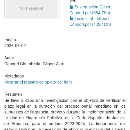
Ver/
Sustentación Gilbert
Condori.pdf (684.7Kb)
Tesis final - Gilbert
Condori.pdf (4.061Mb)
Fecha
2026-06-02
Autor
Condori Chumbislla, Gilbert Alex
Metadatos
Mostrar el registro completo del ítem
Resumen
Se llevó a cabo una investigación con el objetivo de verificar el
plazo legal en la duración del proceso penal inmediato en los
supuestos de flagrancia, previo y durante la implementación de la
Unidad de Flagrancia Delictiva, en la Corte Superior de Justicia
de Arequipa, para el periodo 2023-2024. La importancia del
estudio radicó en la necesidad de abordar la eficacia del sistema