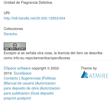
Unidad de Flagrancia Delictiva.
URI
http://hdl.handle.net/20.500.12953/304
Colecciones
Derecho
Excepto si se señala otra cosa, la licencia del ítem se describe
como info:eu-repo/semantics/openAccess
DSpace software
copyright © 2002-
Theme by
2016
DuraSpace
Contacto
|
Sugerencias
|
Politicas
|
Manual de usuario
|
Autorizacion
para deposito de obra
|
Autorizacion
para publicacion
|
Guia deposito
preprint-postprint