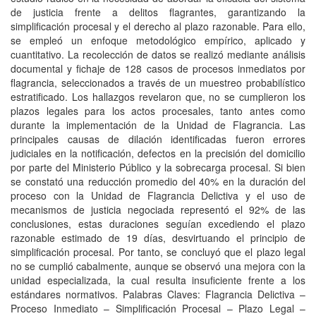
de justicia frente a delitos flagrantes, garantizando la
simplificación procesal y el derecho al plazo razonable. Para ello,
se empleó un enfoque metodológico empírico, aplicado y
cuantitativo. La recolección de datos se realizó mediante análisis
documental y fichaje de 128 casos de procesos inmediatos por
flagrancia, seleccionados a través de un muestreo probabilístico
estratificado. Los hallazgos revelaron que, no se cumplieron los
plazos legales para los actos procesales, tanto antes como
durante la implementación de la Unidad de Flagrancia. Las
principales causas de dilación identificadas fueron errores
judiciales en la notificación, defectos en la precisión del domicilio
por parte del Ministerio Público y la sobrecarga procesal. Si bien
se constató una reducción promedio del 40% en la duración del
proceso con la Unidad de Flagrancia Delictiva y el uso de
mecanismos de justicia negociada representó el 92% de las
conclusiones, estas duraciones seguían excediendo el plazo
razonable estimado de 19 días, desvirtuando el principio de
simplificación procesal. Por tanto, se concluyó que el plazo legal
no se cumplió cabalmente, aunque se observó una mejora con la
unidad especializada, la cual resulta insuficiente frente a los
estándares normativos. Palabras Claves: Flagrancia Delictiva –
Proceso Inmediato – Simplificación Procesal – Plazo Legal –