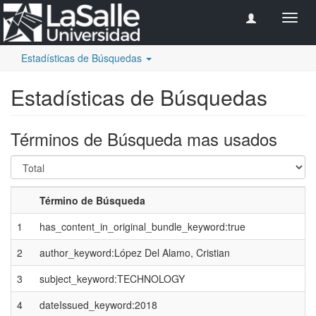
Camb
naveg
Estadísticas de Búsquedas
Estadísticas de Búsquedas
Términos de Búsqueda mas usados
Término de Búsqueda
1
has_content_in_original_bundle_keyword:true
2
author_keyword:López Del Alamo, Cristian
3
subject_keyword:TECHNOLOGY
4
dateIssued_keyword:2018